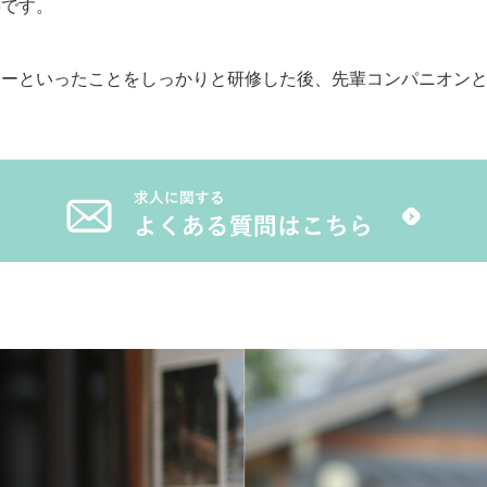
事です。
ナーといったことをしっかりと研修した後、先輩コンパニオン