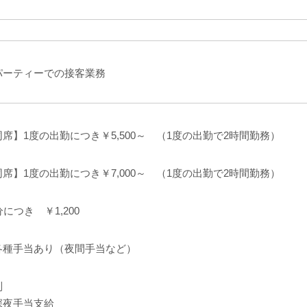
パーティーでの接客業務
席】1度の出勤につき￥5,500～ （1度の出勤で2時間勤務）
席】1度の出勤につき￥7,000～ （1度の出勤で2時間勤務）
分につき ￥1,200
各種手当あり（夜間手当など）
制
深夜手当支給