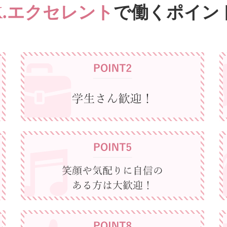
K.エクセレント
で働くポイン