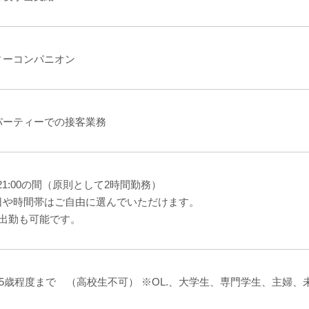
ィーコンパニオン
パーティーでの接客業務
0～21:00の間（原則として2時間勤務）
日や時間帯はご自由に選んでいただけます。
回出勤も可能です。
35歳程度まで （高校生不可） ※OL.、大学生、専門学生、主婦