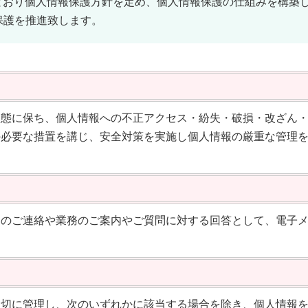
とおり個人情報保護方針を定め、個人情報保護の仕組みを構築
保護を推進致します。
状態に保ち、個人情報への不正アクセス・紛失・破損・改ざん
の必要な措置を講じ、安全対策を実施し個人情報の厳重な管理
らのご連絡や業務のご案内やご質問に対する回答として、電子
適切に管理し、次のいずれかに該当する場合を除き、個人情報