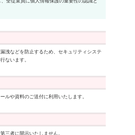
し、全従業員に個人情報保護の重要性の認識と
・漏洩などを防止するため、セキュリティシステ
を行ないます。
メールや資料のご送付に利用いたします。
を第三者に開示いたしません。