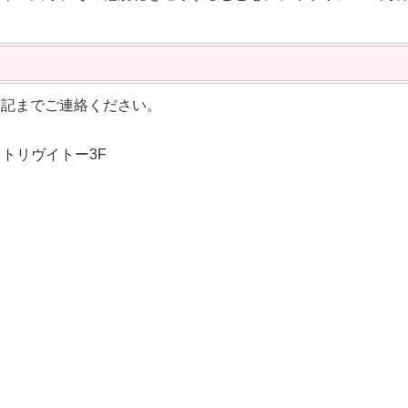
下記までご連絡ください。
ライトリヴイトー3F